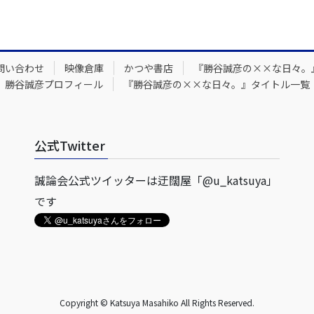
問い合わせ
映像倉庫
かつや書店
『勝谷誠彦の××な日々。
勝谷誠彦プロフィール
『勝谷誠彦の××な日々。』タイトル一覧
公式Twitter
誠論会公式ツイッターは迂闊屋「@u_katsuya」
です
Copyright © Katsuya Masahiko All Rights Reserved.