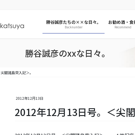
勝谷誠彦たちの××な日々。
お勧め酒・食
Backnumber
Recommend
勝谷誠彦のxxな日々。
。＜尖閣諸島突入記＞。
2012年12月13日
2012年12月13日号。＜