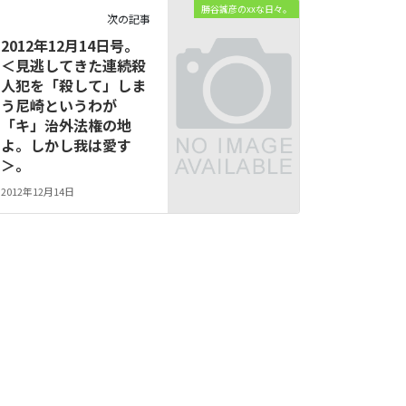
勝谷誠彦のxxな日々。
次の記事
2012年12月14日号。
＜見逃してきた連続殺
人犯を「殺して」しま
う尼崎というわが
「キ」治外法権の地
よ。しかし我は愛す
＞。
2012年12月14日