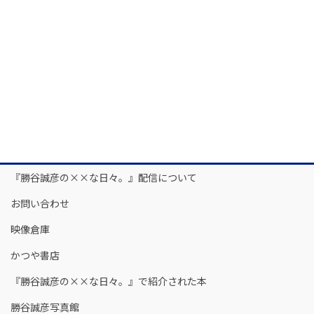
『勝谷誠彦の××な日々。』配信について
お問い合わせ
映像倉庫
かつや書店
『勝谷誠彦の××な日々。』で紹介された本
勝谷誠彦写真館