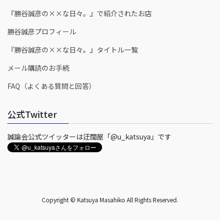
『勝谷誠彦の××な日々。』で紹介されたお店
勝谷誠彦プロフィール
『勝谷誠彦の××な日々。』タイトル一覧
メール購読のお手続
FAQ（よくある質問と回答）
公式Twitter
誠論会公式ツイッターは迂闊屋「@u_katsuya」です
Copyright © Katsuya Masahiko All Rights Reserved.