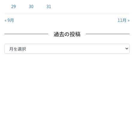
29
30
31
« 9月
11月 »
過去の投稿
過
去
の
投
稿