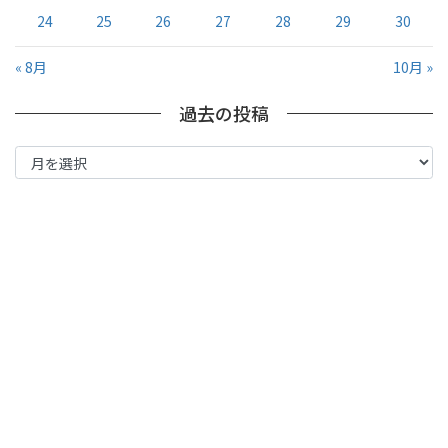
24
25
26
27
28
29
30
« 8月
10月 »
過去の投稿
過
去
の
投
稿