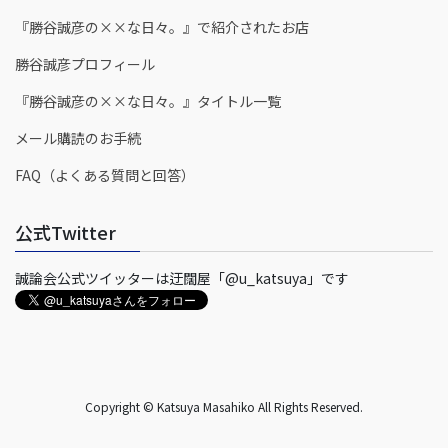
『勝谷誠彦の××な日々。』で紹介されたお店
勝谷誠彦プロフィール
『勝谷誠彦の××な日々。』タイトル一覧
メール購読のお手続
FAQ（よくある質問と回答）
公式Twitter
誠論会公式ツイッターは迂闊屋「@u_katsuya」です
Copyright © Katsuya Masahiko All Rights Reserved.