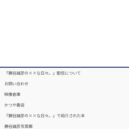
『勝谷誠彦の××な日々。』配信について
お問い合わせ
映像倉庫
かつや書店
『勝谷誠彦の××な日々。』で紹介された本
勝谷誠彦写真館