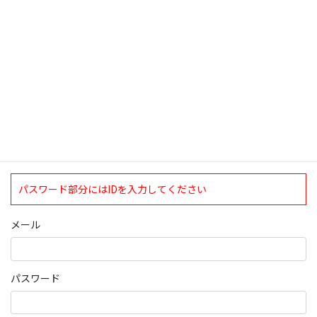
ログインについて
現在、ログインしていただけるのは、2020年4月1日現在の誠論会
会員となっております。
ログイン
パスワード部分にはIDを入力してください
メール
パスワード