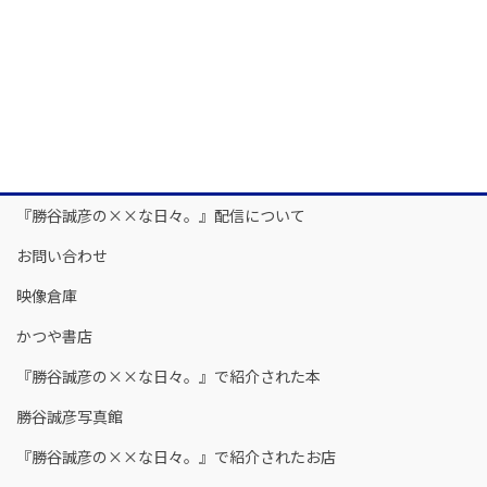
『勝谷誠彦の××な日々。』配信について
お問い合わせ
映像倉庫
かつや書店
『勝谷誠彦の××な日々。』で紹介された本
勝谷誠彦写真館
『勝谷誠彦の××な日々。』で紹介されたお店