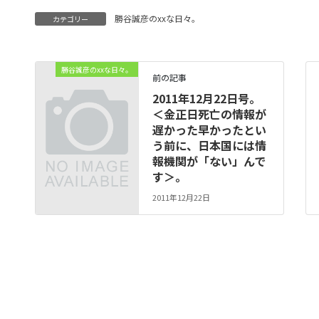
勝谷誠彦のxxな日々。
カテゴリー
勝谷誠彦のxxな日々。
前の記事
2011年12月22日号。
＜金正日死亡の情報が
遅かった早かったとい
う前に、日本国には情
報機関が「ない」んで
す＞。
2011年12月22日