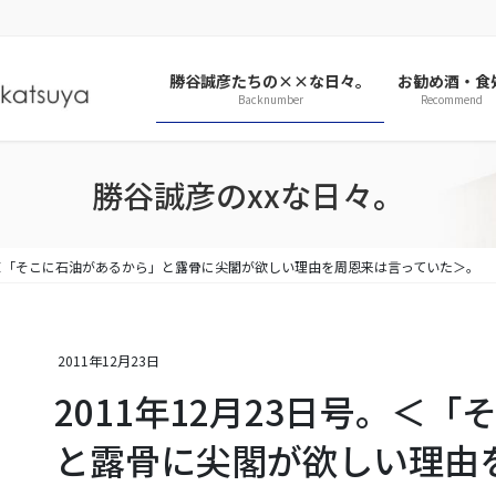
勝谷誠彦たちの××な日々。
お勧め酒・食
Backnumber
Recommend
勝谷誠彦のxxな日々。
号。＜「そこに石油があるから」と露骨に尖閣が欲しい理由を周恩来は言っていた＞。
2011年12月23日
2011年12月23日号。＜
と露骨に尖閣が欲しい理由