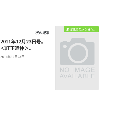
勝谷誠彦のxxな日々。
次の記事
2011年12月23日号。
＜訂正追伸＞。
2011年12月23日