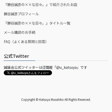
『勝谷誠彦の××な日々。』で紹介されたお店
勝谷誠彦プロフィール
『勝谷誠彦の××な日々。』タイトル一覧
メール購読のお手続
FAQ（よくある質問と回答）
公式Twitter
誠論会公式ツイッターは迂闊屋「@u_katsuya」です
Copyright © Katsuya Masahiko All Rights Reserved.