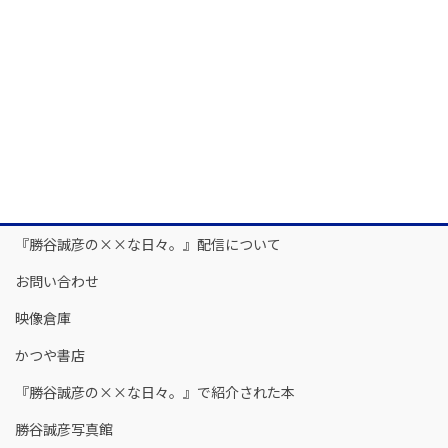
『勝谷誠彦の××な日々。』配信について
お問い合わせ
映像倉庫
かつや書店
『勝谷誠彦の××な日々。』で紹介された本
勝谷誠彦写真館