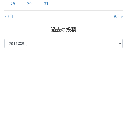
29
30
31
« 7月
9月 »
過去の投稿
過
去
の
投
稿