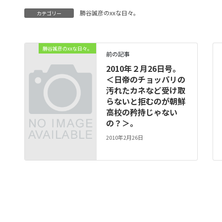
勝谷誠彦のxxな日々。
カテゴリー
勝谷誠彦のxxな日々。
前の記事
2010年２月26日号。
＜日帝のチョッパリの
汚れたカネなど受け取
らないと拒むのが朝鮮
高校の矜持じゃない
の？＞。
2010年2月26日