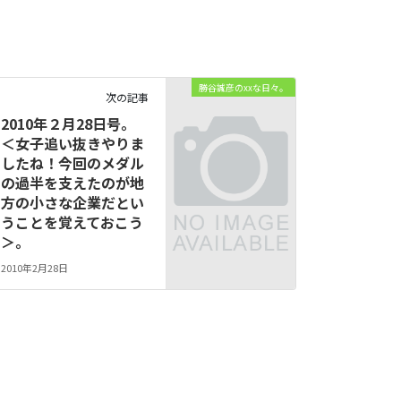
勝谷誠彦のxxな日々。
次の記事
2010年２月28日号。
＜女子追い抜きやりま
したね！今回のメダル
の過半を支えたのが地
方の小さな企業だとい
うことを覚えておこう
＞。
2010年2月28日