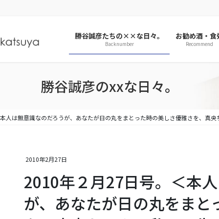
勝谷誠彦たちの××な日々。
お勧め酒・食
Backnumber
Recommend
勝谷誠彦のxxな日々。
号。＜本人は無意識なのだろうが、あなたが日の丸をまとった時の美しさ優雅さを、真
2010年2月27日
2010年２月27日号。＜本
が、あなたが日の丸をまと