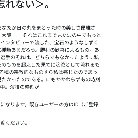
忘れない＞。
、あなたが日の丸をまとった時の美しさ優雅さ
。大阪。 それはこれまで見た涙の中でもっと
がインタビューで流した、宝石のようなしずく
二種類あるだろう。勝利の歓喜によるもの。あ
田選手のそれは、どちらでもなかったように私
元のものを超克した果てに滂沱として流れるも
る種の宗教的なものすら私は感じたのであっ
見たかったのである。にもかかわらずあの時刻
最中。演技の時刻が
になります。既存ユーザーの方はID（ご登録
ご覧ください。