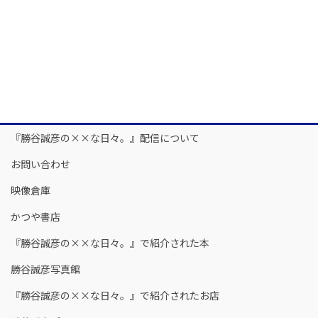
『勝谷誠彦の××な日々。』配信について
お問い合わせ
映像倉庫
かつや書店
『勝谷誠彦の××な日々。』で紹介された本
勝谷誠彦写真館
『勝谷誠彦の××な日々。』で紹介されたお店