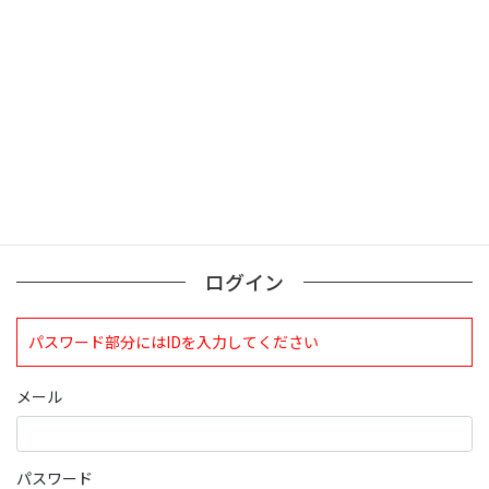
検索
ログインについて
現在、ログインしていただけるのは、2020年4月1日現在の誠論会
会員となっております。
ログイン
パスワード部分にはIDを入力してください
メール
パスワード