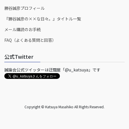
勝谷誠彦プロフィール
『勝谷誠彦の××な日々。』タイトル一覧
メール購読のお手続
FAQ（よくある質問と回答）
公式Twitter
誠論会公式ツイッターは迂闊屋「@u_katsuya」です
Copyright © Katsuya Masahiko All Rights Reserved.