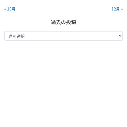
« 10月
12月 »
過去の投稿
過
去
の
投
稿