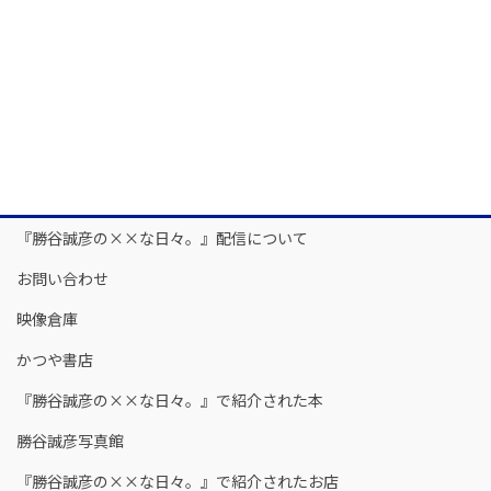
『勝谷誠彦の××な日々。』配信について
お問い合わせ
映像倉庫
かつや書店
『勝谷誠彦の××な日々。』で紹介された本
勝谷誠彦写真館
『勝谷誠彦の××な日々。』で紹介されたお店