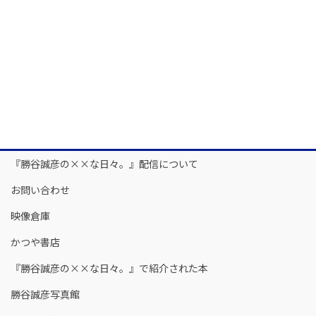
『勝谷誠彦の××な日々。』配信について
お問い合わせ
映像倉庫
かつや書店
『勝谷誠彦の××な日々。』で紹介された本
勝谷誠彦写真館