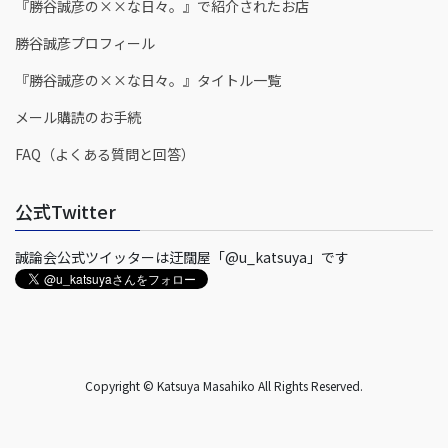
『勝谷誠彦の××な日々。』で紹介されたお店
勝谷誠彦プロフィール
『勝谷誠彦の××な日々。』タイトル一覧
メール購読のお手続
FAQ（よくある質問と回答）
公式Twitter
誠論会公式ツイッターは迂闊屋「@u_katsuya」です
Copyright © Katsuya Masahiko All Rights Reserved.