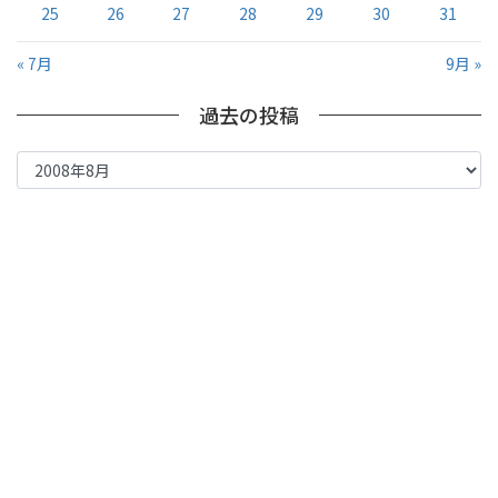
25
26
27
28
29
30
31
« 7月
9月 »
過去の投稿
過
去
の
投
稿