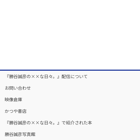
『勝谷誠彦の××な日々。』配信について
お問い合わせ
映像倉庫
かつや書店
『勝谷誠彦の××な日々。』で紹介された本
勝谷誠彦写真館