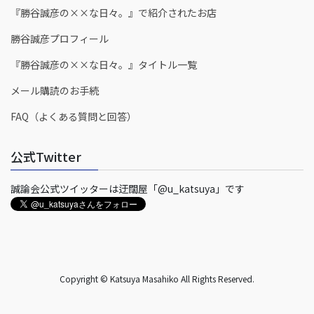
『勝谷誠彦の××な日々。』で紹介されたお店
勝谷誠彦プロフィール
『勝谷誠彦の××な日々。』タイトル一覧
メール購読のお手続
FAQ（よくある質問と回答）
公式Twitter
誠論会公式ツイッターは迂闊屋「@u_katsuya」です
Copyright © Katsuya Masahiko All Rights Reserved.