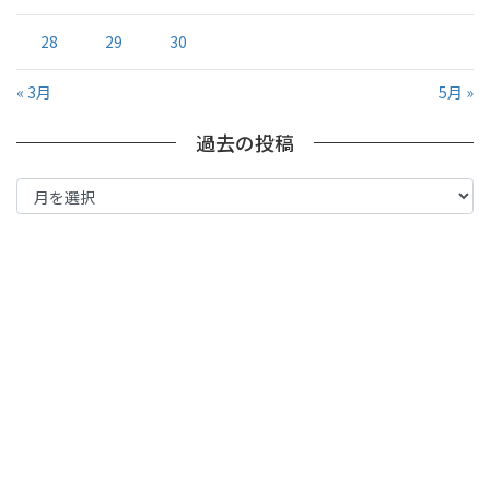
28
29
30
« 3月
5月 »
過去の投稿
過
去
の
投
稿