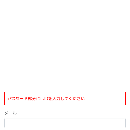
検索
ログインについて
現在、ログインしていただけるのは、2020年4月1日現在の誠論会
会員となっております。
ログイン
パスワード部分にはIDを入力してください
メール