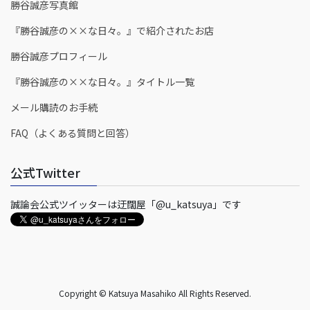
勝谷誠彦写真館
『勝谷誠彦の××な日々。』で紹介されたお店
勝谷誠彦プロフィール
『勝谷誠彦の××な日々。』タイトル一覧
メール購読のお手続
FAQ（よくある質問と回答）
公式Twitter
誠論会公式ツイッターは迂闊屋「@u_katsuya」です
Copyright © Katsuya Masahiko All Rights Reserved.