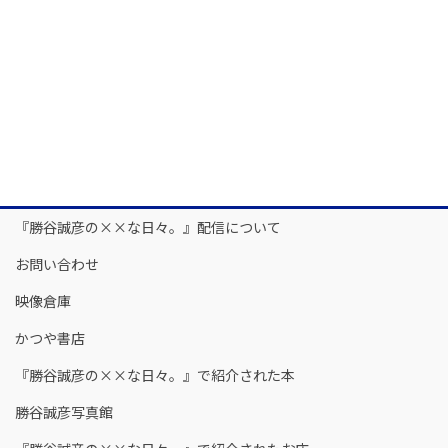
『勝谷誠彦の××な日々。』配信について
お問い合わせ
映像倉庫
かつや書店
『勝谷誠彦の××な日々。』で紹介された本
勝谷誠彦写真館