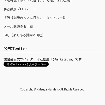
『勝谷誠彦の××な日々。』で紹介されたお店
勝谷誠彦プロフィール
『勝谷誠彦の××な日々。』タイトル一覧
メール購読のお手続
FAQ（よくある質問と回答）
公式Twitter
誠論会公式ツイッターは迂闊屋「@u_katsuya」です
Copyright © Katsuya Masahiko All Rights Reserved.