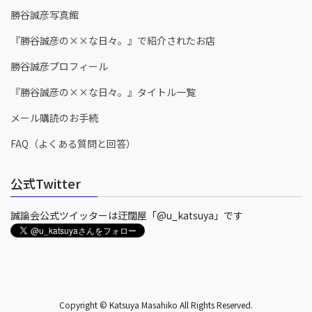
勝谷誠彦写真館
『勝谷誠彦の××な日々。』で紹介されたお店
勝谷誠彦プロフィール
『勝谷誠彦の××な日々。』タイトル一覧
メール購読のお手続
FAQ（よくある質問と回答）
公式Twitter
誠論会公式ツイッターは迂闊屋「@u_katsuya」です
Copyright © Katsuya Masahiko All Rights Reserved.