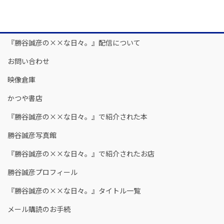
『勝谷誠彦の××な日々。』配信について
お問い合わせ
映像倉庫
かつや書店
『勝谷誠彦の××な日々。』で紹介された本
勝谷誠彦写真館
『勝谷誠彦の××な日々。』で紹介されたお店
勝谷誠彦プロフィール
『勝谷誠彦の××な日々。』タイトル一覧
メール購読のお手続