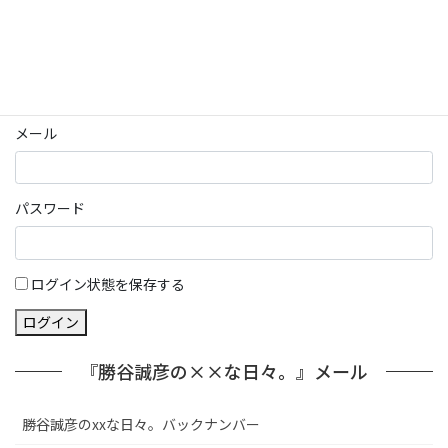
ログイン
パスワード部分にはIDを入力してください
メール
パスワード
ログイン状態を保存する
ログイン
『勝谷誠彦の××な日々。』メール
勝谷誠彦のxxな日々。バックナンバー