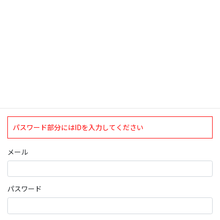
ログインについて
現在、ログインしていただけるのは、2020年4月1日現在の誠論会
会員となっております。
ログイン
パスワード部分にはIDを入力してください
メール
パスワード