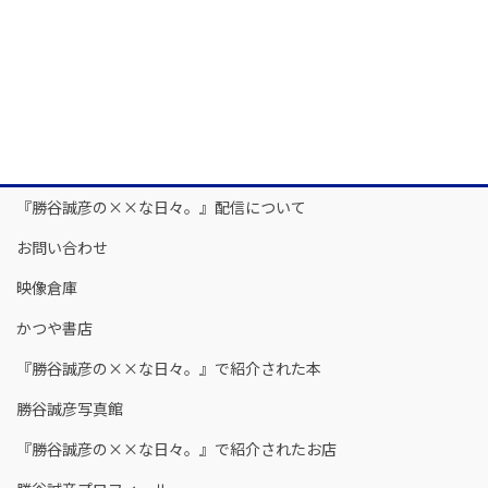
『勝谷誠彦の××な日々。』配信について
お問い合わせ
映像倉庫
かつや書店
『勝谷誠彦の××な日々。』で紹介された本
勝谷誠彦写真館
『勝谷誠彦の××な日々。』で紹介されたお店