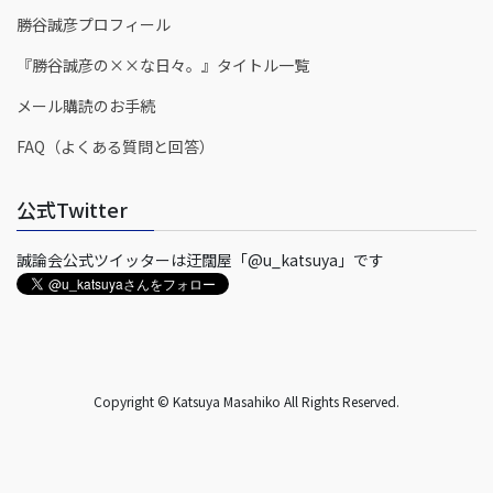
勝谷誠彦プロフィール
『勝谷誠彦の××な日々。』タイトル一覧
メール購読のお手続
FAQ（よくある質問と回答）
公式Twitter
誠論会公式ツイッターは迂闊屋「@u_katsuya」です
Copyright © Katsuya Masahiko All Rights Reserved.