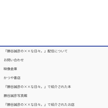
『勝谷誠彦の××な日々。』配信について
お問い合わせ
映像倉庫
かつや書店
『勝谷誠彦の××な日々。』で紹介された本
勝谷誠彦写真館
『勝谷誠彦の××な日々。』で紹介されたお店