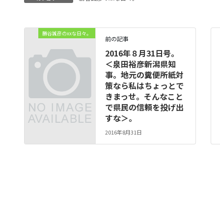
勝谷誠彦のxxな日々。
前の記事
2016年８月31日号。
＜泉田裕彦新潟県知
事。地元の糞便所紙対
策なら私はちょっとで
きまっせ。そんなこと
で県民の信頼を投げ出
すな＞。
2016年8月31日