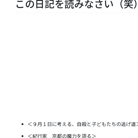
この日記を読みなさい（笑
＜９月１日に考える、自殺と子どもたちの逃げ道
＜紀行家 京都の魔力を語る＞