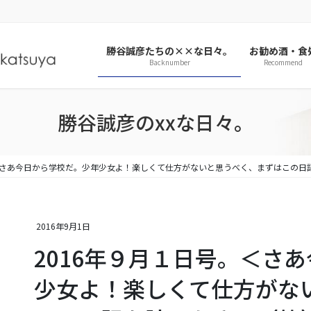
勝谷誠彦たちの××な日々。
お勧め酒・食
Backnumber
Recommend
勝谷誠彦のxxな日々。
。＜さあ今日から学校だ。少年少女よ！楽しくて仕方がないと思うべく、まずはこの日
2016年9月1日
2016年９月１日号。＜さ
少女よ！楽しくて仕方がな