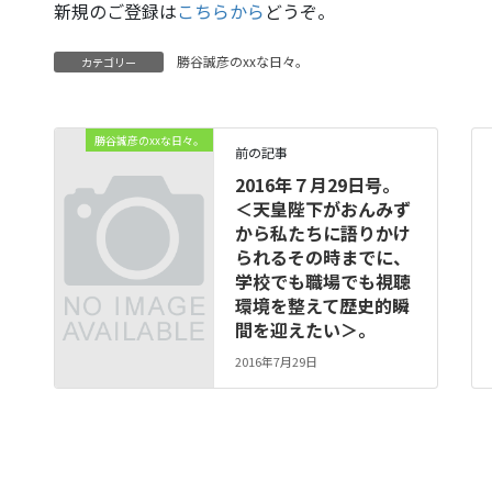
新規のご登録は
こちらから
どうぞ。
勝谷誠彦のxxな日々。
カテゴリー
勝谷誠彦のxxな日々。
前の記事
2016年７月29日号。
＜天皇陛下がおんみず
から私たちに語りかけ
られるその時までに、
学校でも職場でも視聴
環境を整えて歴史的瞬
間を迎えたい＞。
2016年7月29日