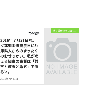
勝谷誠彦のxxな日々。
次の記事
2016年７月31日号。
＜都知事選投票日に兵
庫県人からのまったく
のおせっかい。私が考
える知事の資質は「哲
学と教養と勇気」であ
る＞。
2016年7月31日