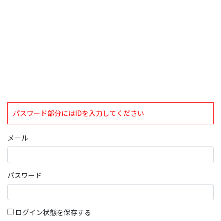
ログインについて
現在、ログインしていただけるのは、2020年4月1日現在の誠論会
会員となっております。
ログイン
パスワード部分にはIDを入力してください
メール
パスワード
ログイン状態を保存する