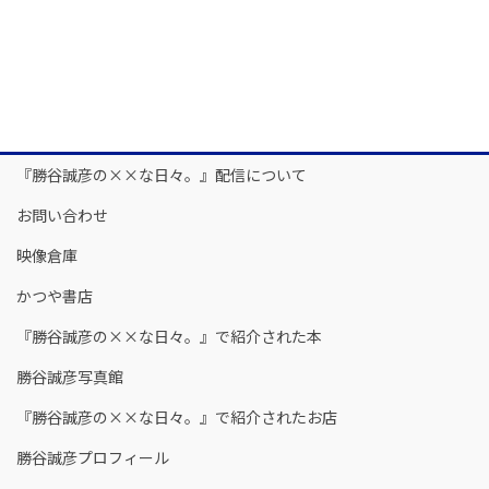
『勝谷誠彦の××な日々。』配信について
お問い合わせ
映像倉庫
かつや書店
『勝谷誠彦の××な日々。』で紹介された本
勝谷誠彦写真館
『勝谷誠彦の××な日々。』で紹介されたお店
勝谷誠彦プロフィール