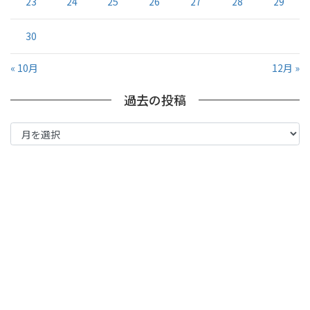
23
24
25
26
27
28
29
30
« 10月
12月 »
過去の投稿
過
去
の
投
稿