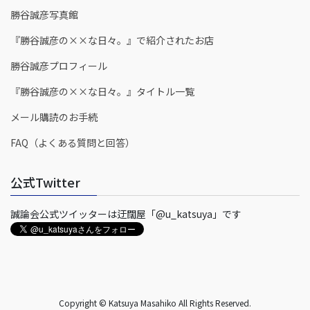
勝谷誠彦写真館
『勝谷誠彦の××な日々。』で紹介されたお店
勝谷誠彦プロフィール
『勝谷誠彦の××な日々。』タイトル一覧
メール購読のお手続
FAQ（よくある質問と回答）
公式Twitter
誠論会公式ツイッターは迂闊屋「@u_katsuya」です
Copyright © Katsuya Masahiko All Rights Reserved.