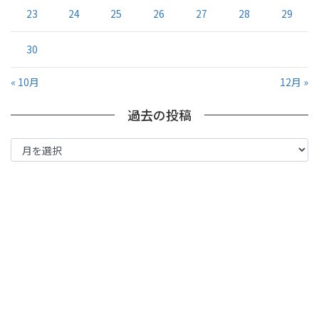
23
24
25
26
27
28
29
30
« 10月
12月 »
過去の投稿
過
去
の
投
稿