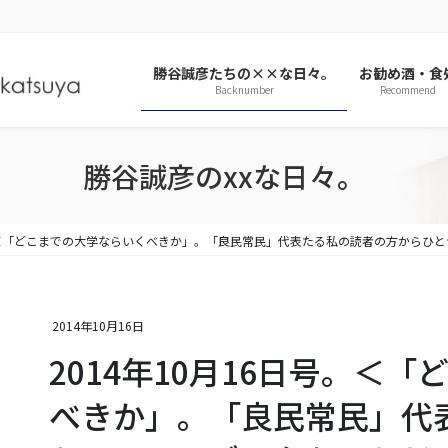
勝谷誠彦たちの××な日々。
お勧め酒・食
Backnumber
Recommend
勝谷誠彦のxxな日々。
号。＜「どこまでの大学ならいくべきか」。「良民常民」代表たる私の読者の方からひ
2014年10月16日
2014年10月16日号。＜
べきか」。「良民常民」代