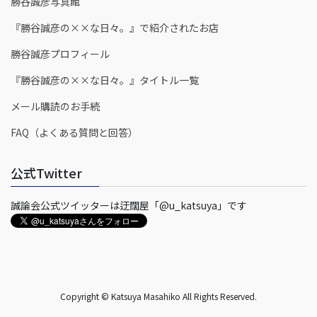
勝谷誠彦写真館
『勝谷誠彦の××な日々。』で紹介されたお店
勝谷誠彦プロフィール
『勝谷誠彦の××な日々。』タイトル一覧
メール購読のお手続
FAQ（よくある質問と回答）
公式Twitter
誠論会公式ツイッターは迂闊屋「@u_katsuya」です
Copyright © Katsuya Masahiko All Rights Reserved.