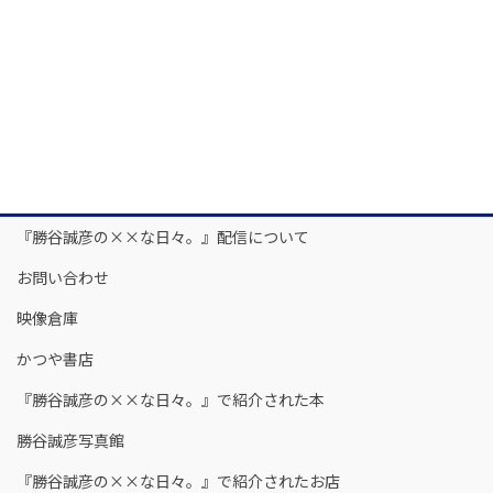
『勝谷誠彦の××な日々。』配信について
お問い合わせ
映像倉庫
かつや書店
『勝谷誠彦の××な日々。』で紹介された本
勝谷誠彦写真館
『勝谷誠彦の××な日々。』で紹介されたお店