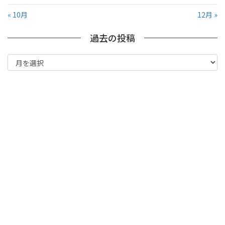
« 10月
12月 »
過去の投稿
過
去
の
投
稿