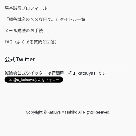
勝谷誠彦プロフィール
『勝谷誠彦の××な日々。』タイトル一覧
メール購読のお手続
FAQ（よくある質問と回答）
公式Twitter
誠論会公式ツイッターは迂闊屋「@u_katsuya」です
Copyright © Katsuya Masahiko All Rights Reserved.