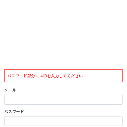
ログインについて
現在、ログインしていただけるのは、2020年4月1日現在の誠論会
会員となっております。
ログイン
パスワード部分にはIDを入力してください
メール
パスワード