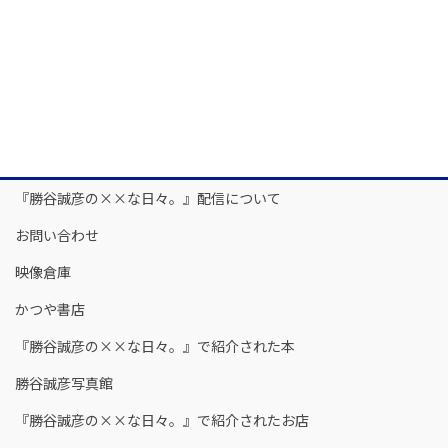
『勝谷誠彦の××な日々。』配信について
お問い合わせ
映像倉庫
かつや書店
『勝谷誠彦の××な日々。』で紹介された本
勝谷誠彦写真館
『勝谷誠彦の××な日々。』で紹介されたお店