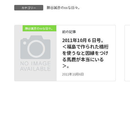
勝谷誠彦のxxな日々。
カテゴリー
勝谷誠彦のxxな日々。
前の記事
2011年10月６日号。
＜福島で作られた橋桁
を使うなと因縁をつけ
る馬鹿が本当にいる
＞。
2011年10月6日