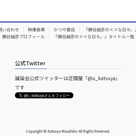
問い合わせ
映像倉庫
かつや書店
『勝谷誠彦の××な日々。
勝谷誠彦プロフィール
『勝谷誠彦の××な日々。』タイトル一覧
公式Twitter
誠論会公式ツイッターは迂闊屋「@u_katsuya」
です
Copyright © Katsuya Masahiko All Rights Reserved.