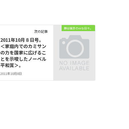
勝谷誠彦のxxな日々。
次の記事
2011年10月８日号。
＜家庭内でのカミサン
の力を国家に広げるこ
とを示唆したノーベル
平和賞＞。
2011年10月8日