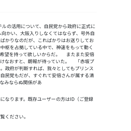
ホテルの活用について、自民党から政府に正式に
へ向かい、大阪入りしなくてはならず、号外自
たばかりなのだが、こればかりはお送りしてお
中枢を占拠している中で、神速をもって動く
も希望を持って欲しいからだ。 またまた安倍
かけなおすと、朗報が待っていた。 「赤坂プ
た。政府が判断すれば、我々としてもプリンス
は自民党もだが、すぐれて安倍さんが属する清
なみならぬ関係があ
になります。既存ユーザーの方はID（ご登録
ご覧ください。