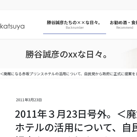
勝谷誠彦たちの××な日々。
お勧め酒・食
Backnumber
Recommend
勝谷誠彦のxxな日々。
号外。＜廃館になる赤坂プリンスホテルの活用について、自民党から政府に正式に提案を
2011年3月23日
2011年３月23日号外。
ホテルの活用について、自