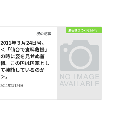
勝谷誠彦のxxな日々。
次の記事
2011年３月24日号。
＜「仙台で食料危機」
の時に姿を見せぬ首
相。この国は国家とし
て機能しているのか
＞。
2011年3月24日