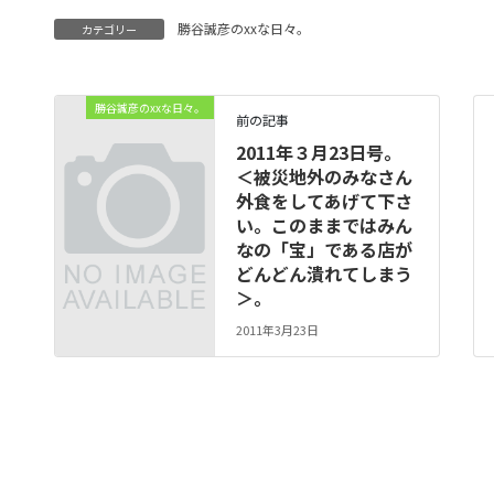
勝谷誠彦のxxな日々。
カテゴリー
勝谷誠彦のxxな日々。
前の記事
2011年３月23日号。
＜被災地外のみなさん
外食をしてあげて下さ
い。このままではみん
なの「宝」である店が
どんどん潰れてしまう
＞。
2011年3月23日