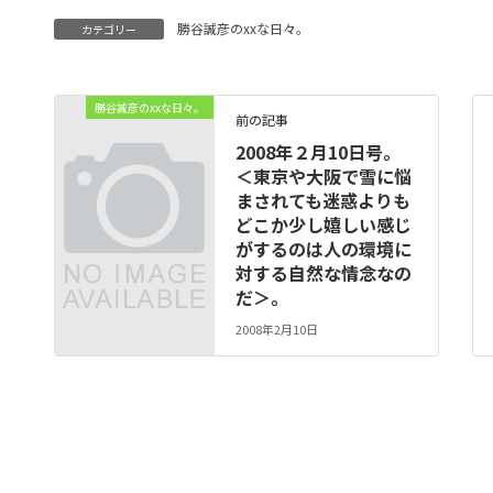
勝谷誠彦のxxな日々。
カテゴリー
勝谷誠彦のxxな日々。
前の記事
2008年２月10日号。
＜東京や大阪で雪に悩
まされても迷惑よりも
どこか少し嬉しい感じ
がするのは人の環境に
対する自然な情念なの
だ＞。
2008年2月10日