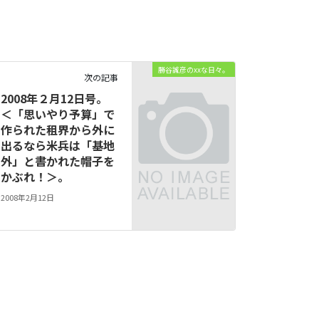
勝谷誠彦のxxな日々。
次の記事
2008年２月12日号。
＜「思いやり予算」で
作られた租界から外に
出るなら米兵は「基地
外」と書かれた帽子を
かぶれ！＞。
2008年2月12日